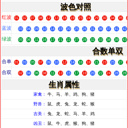
波色对照
红波
01
02
07
08
12
13
18
19
23
24
29
30
34
35
蓝波
03
04
09
10
14
15
20
25
26
31
36
37
41
42
绿波
05
06
11
16
17
21
22
27
28
32
33
38
39
43
合数单双
合单
01
03
05
07
09
10
12
14
16
18
21
23
25
27
合双
02
04
06
08
11
13
15
17
19
20
22
24
26
28
生肖属性
家禽：
牛、马、羊、鸡、狗、猪
野兽：
鼠、虎、兔、龙、蛇、猴
吉美：
兔、龙、蛇、马、羊、鸡
凶丑：
鼠、牛、虎、猴、狗、猪