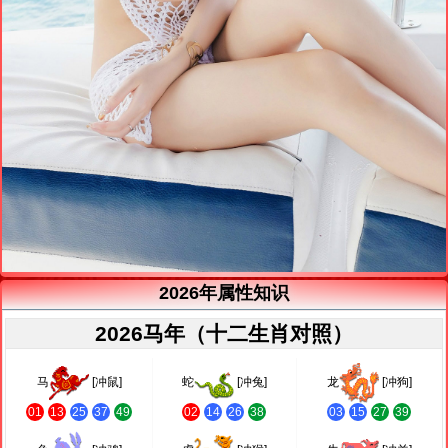
2026年属性知识
2026马年（十二生肖对照）
马
[冲鼠]
蛇
[冲兔]
龙
[冲狗]
01
13
25
37
49
02
14
26
38
03
15
27
39