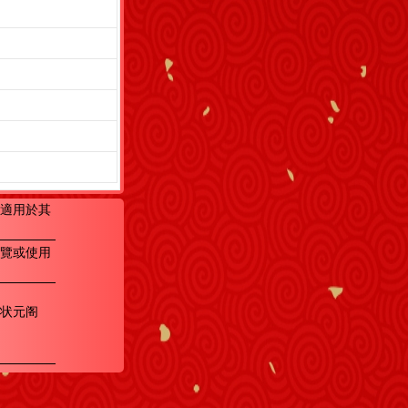
適用於其
覽或使用
状元阁