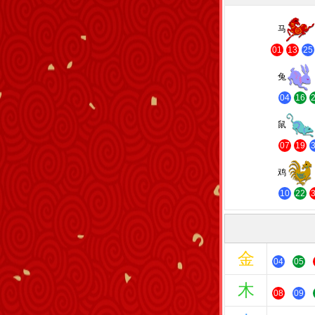
马
01
13
25
兔
04
16
鼠
07
19
鸡
10
22
金
04
05
木
08
09