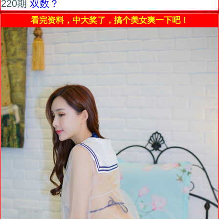
220期
双数？
看完资料，中大奖了，搞个美女爽一下吧！