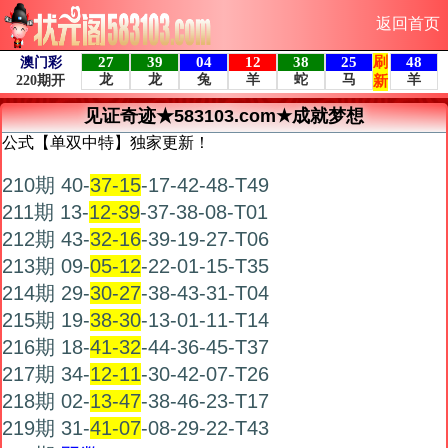
返回首页
见证奇迹★583103.com★成就梦想
公式【单双中特】独家更新！
210期 40-
37-15
-17-42-48-T49
211期 13-
12-39
-37-38-08-T01
212期 43-
32-16
-39-19-27-T06
213期 09-
05-12
-22-01-15-T35
214期 29-
30-27
-38-43-31-T04
215期 19-
38-30
-13-01-11-T14
216期 18-
41-32
-44-36-45-T37
217期 34-
12-11
-30-42-07-T26
218期 02-
13-47
-38-46-23-T17
219期 31-
41-07
-08-29-22-T43