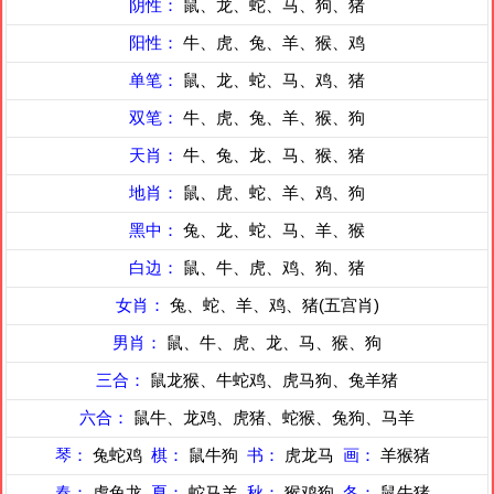
阴性：
鼠、龙、蛇、马、狗、猪
阳性：
牛、虎、兔、羊、猴、鸡
单笔：
鼠、龙、蛇、马、鸡、猪
双笔：
牛、虎、兔、羊、猴、狗
天肖：
牛、兔、龙、马、猴、猪
地肖：
鼠、虎、蛇、羊、鸡、狗
黑中：
兔、龙、蛇、马、羊、猴
白边：
鼠、牛、虎、鸡、狗、猪
女肖：
兔、蛇、羊、鸡、猪(五宫肖)
男肖：
鼠、牛、虎、龙、马、猴、狗
三合：
鼠龙猴、牛蛇鸡、虎马狗、兔羊猪
六合：
鼠牛、龙鸡、虎猪、蛇猴、兔狗、马羊
琴：
兔蛇鸡
棋：
鼠牛狗
书：
虎龙马
画：
羊猴猪
春：
虎兔龙
夏：
蛇马羊
秋：
猴鸡狗
冬：
鼠牛猪