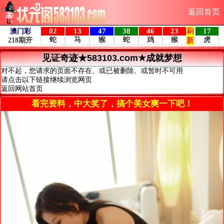
返回首页
见证奇迹★583103.com★成就梦想
对不起，您请求的页面不存在、或已被删除、或暂时不可用
请点击以下链接继续浏览网页
返回网站首页
看完资料，中大奖了，搞个美女爽一下吧！