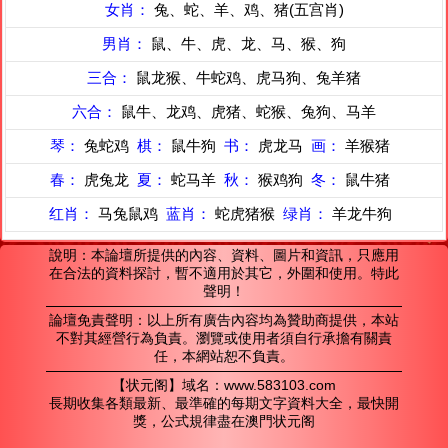
女肖：
兔、蛇、羊、鸡、猪(五宫肖)
男肖：
鼠、牛、虎、龙、马、猴、狗
三合：
鼠龙猴、牛蛇鸡、虎马狗、兔羊猪
六合：
鼠牛、龙鸡、虎猪、蛇猴、兔狗、马羊
琴：
兔蛇鸡
棋：
鼠牛狗
书：
虎龙马
画：
羊猴猪
春：
虎兔龙
夏：
蛇马羊
秋：
猴鸡狗
冬：
鼠牛猪
红肖：
马兔鼠鸡
蓝肖：
蛇虎猪猴
绿肖：
羊龙牛狗
說明：本論壇所提供的內容、資料、圖片和資訊，只應用
在合法的資料探討，暫不適用於其它，外圍和使用。特此
聲明！
論壇免責聲明：以上所有廣告內容均為贊助商提供，本站
不對其經營行為負責。瀏覽或使用者須自行承擔有關責
任，本網站恕不負責。
【状元阁】域名：www.583103.com
長期收集各類最新、最準確的每期文字資料大全，最快開
獎，公式規律盡在澳門状元阁