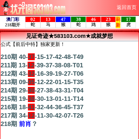
返回首页
见证奇迹★583103.com★成就梦想
公式【前后中特】独家更新！
210期 40-
37
-15-17-42-48-T49
211期 13-
12
-39-37-38-08-T01
212期 43-
32
-16-39-19-27-T06
213期 09-
05
-12-22-01-15-T35
214期 29-
30
-27-38-43-31-T04
215期 19-
38
-30-13-01-11-T14
216期 18-
41
-32-44-36-45-T37
217期 34-
12
-11-30-42-07-T26
218期
前肖
？