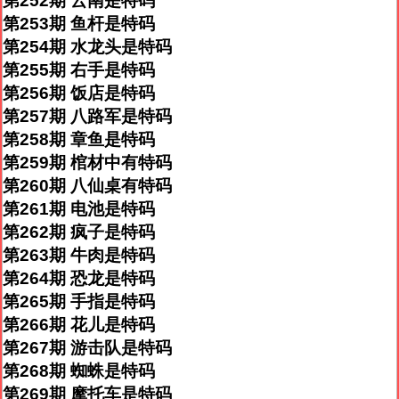
第252期 云南是特码
第253期 鱼杆是特码
第254期 水龙头是特码
第255期 右手是特码
第256期 饭店是特码
第257期 八路军是特码
第258期 章鱼是特码
第259期 棺材中有特码
第260期 八仙桌有特码
第261期 电池是特码
第262期 疯子是特码
第263期 牛肉是特码
第264期 恐龙是特码
第265期 手指是特码
第266期 花儿是特码
第267期 游击队是特码
第268期 蜘蛛是特码
第269期 摩托车是特码