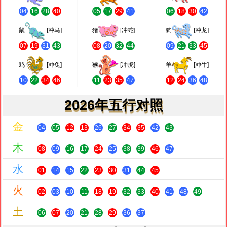
04
16
28
40
05
17
29
41
06
18
30
42
鼠
[冲马]
猪
[冲蛇]
狗
[冲龙]
07
19
31
43
08
20
32
44
09
21
33
45
鸡
[冲兔]
猴
[冲虎]
羊
[冲牛]
10
22
34
46
11
23
35
47
12
24
36
48
2026年五行对照
金
04
05
12
13
26
27
34
35
42
43
木
08
09
16
17
24
25
38
39
46
47
水
01
14
15
22
23
30
31
44
45
火
02
03
10
11
18
19
32
33
40
41
48
49
土
06
07
20
21
28
29
36
37