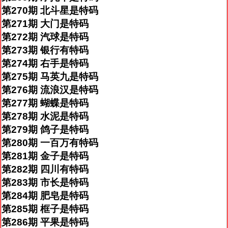
第270期 北斗星是特码
第271期 大门是特码
第272期 汽球是特码
第273期 银行有特码
第274期 右手是特码
第275期 马英九是特码
第276期 流浪汉是特码
第277期 蝴蝶是特码
第278期 水泥是特码
第279期 鸽子是特码
第280期 一百万有特码
第281期 金子是特码
第282期 四川有特码
第283期 市长是特码
第284期 肥皂是特码
第285期 框子是特码
第286期 平果是特码