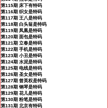
第115期 床下有特码
第116期 织女是特码
第117期 王八是特码
第118期 白头翁是特码
第119期 凤凰是特码
第120期 面包是特码
第121期 立春是特码
第122期 手机是特码
第123期 小丑是特码
第124期 水泥是特码
第125期 电线是特码
第126期 圣女是特码
第127期 曾英权是特码
第128期 钢琴是特码
第129期 花儿是特码
第130期 粉笔是特码
第131期 北京有特码