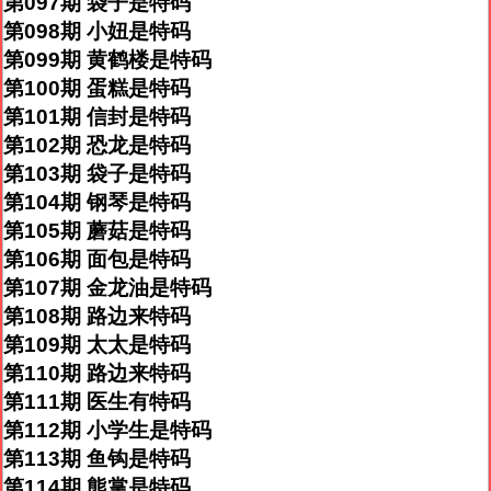
第097期 袋子是特码
第098期 小妞是特码
第099期 黄鹤楼是特码
第100期 蛋糕是特码
第101期 信封是特码
第102期 恐龙是特码
第103期 袋子是特码
第104期 钢琴是特码
第105期 蘑菇是特码
第106期 面包是特码
第107期 金龙油是特码
第108期 路边来特码
第109期 太太是特码
第110期 路边来特码
第111期 医生有特码
第112期 小学生是特码
第113期 鱼钩是特码
第114期 熊掌是特码