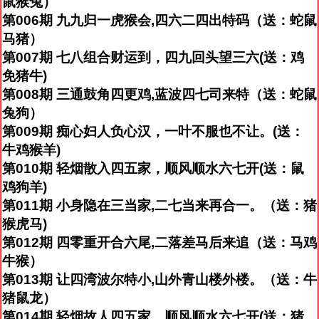
鼠猴兔）
第006期 九九归一虎猴会,四六二四出特码（送：蛇鼠
马猪）
第007期 七八组合财运到，四九回头望三六(送：鸡
免猪牛)
第008期 三通鼓角四更鸡,蓝波四七司来特（送：蛇鼠
兔狗）
第009期 痴心妇人负心汉，一叶不服也不让。(送：
牛鸡猴羊)
第010期 轻烟散入四五家，顺风顺水六七开(送：鼠
鸡狗羊)
第011期 小身隐在三当家,二七当来再合一。（送：猪
猴虎马)
第012期 四零重开合六尾,二落差马后来追（送：马鸡
牛猴）
第013期 让四湾波尔特小,山外青山楼外楼。（送：牛
猪鼠龙）
第014期 轻烟故人四五家，顺风顺水六七开(送：猪