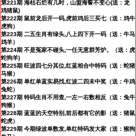
第221期 海枯石烂有几时，山盟海誓不变心(送：龙
鸡猪鼠)
第222期 鼠前龙后开一码,虎前鸡后三买七（送：鸡牛
虎狗）
第223期 二五生肖有绿头,八上四下开一码（送：牛马
鸡羊）
第224期 不是冤家不碰头,一任无意群芳炉。（送：虎
蛇狗羊)
第225期 旺波四七分其位,红蓝相合中特码（送：蛇猪
马猴）
第226期 单红单蓝实易找,红波二四未中奖（送：牛鸡
兔蛇）
第227期 特码生肖不用查,一左一右数相反（送：兔牛
狗猴）
第228期 蓝蓝的天空特别,前后都有它的影（送：猪鼠
蛇虎）
第229期 今期绿波单数发,单红特码发大家（送：猴狗