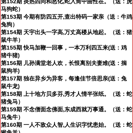
第152期 炎热四同和恶化,蛇入筒中曲性在。（送：虎
马狗蛇）
第153期 今期有防四五开,查出特码一家亲（送：牛鸡
兔狗）
第154期 天宇出头一字高,万丈高楼从地起。（送：猪
鼠牛羊）
第155期 快马加鞭一回事，一本万利四五来(送：鸡
猪牛猪)
第156期 儿孙满堂老人欢，长恨离别夫妻难(送：揣
鼠狗羊)
第157期 独在异乡为异客，每逢佳节倍思亲(送：兔
鼠牛龙)
第158期 上十地方贝多芬,秀才人情半张纸。（送：蛇
猪兔马）
第159期 不念僧面念佛面,东成西就万事通。（送：蛇
马兔牛）
第160期 一人不敌众人智,人生识字忧患始。（送：蛇
猴兔羊）