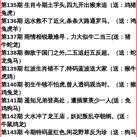
第135期 生肖今期土字头,四九开出猴来追（送：鸡猪
兔虎）
第136期 远水救不了近火,条条大路通罗马。（送：鸿
兔虎羊）
第137期 雨情相锐最难寻，力大似牛二当三(送：猪
牛蛇龙)
第138期 御敌于国门之外,二五追赶五反超。（送：蛇
龙兔马）
第139期 红波生肖错不了,特码蓝波送大家（送：猴牛
虎鸡）
第140期 初生牛犊不怕虎,曾人透码观当时。（送：猴
鸡兔龙）
第141期 遥知兄弟登高处，遭插莱萸少一人(送：免
鸡狗马)
第142期 大水冲了龙王庙，妖妃叛乱夺朝纲。(送：
牛鼠鸡龙)
第143期 今期特码蓝红色,闲花野草反为珍（送：狗马