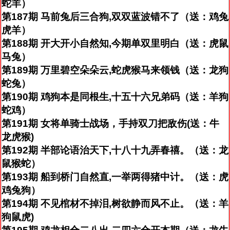
蛇羊）
第187期 马前兔后三合狗,双双蓝波错不了（送：鸡兔
虎羊）
第188期 开大开小自然知,今期单双里明白（送：虎鼠
马兔）
第189期 万里碧空朵朵云,蛇虎猴马来领钱（送：龙狗
蛇兔）
第190期 鸡狗本是同根生,十五十六兄弟码（送：羊狗
蛇鸡）
第191期 女将单骑士战场，手持双刀把敌伤(送：牛
龙虎猴)
第192期 半部论语治天下,十八十九弄春禧。（送：龙
鼠猴蛇）
第193期 船到桥门自然直,一举两得猪中计。（送：虎
鸡兔狗）
第194期 不见棺材不掉泪,树欲静而风不止。（送：羊
狗鼠虎)