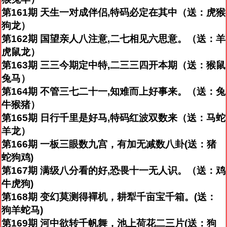
第161期 天生一对成伴侣,特码必定在其中（送：虎猴
狗龙）
第162期 国望亲人八注意,二七相见六思意。（送：羊
虎鼠龙）
第163期 三三今期定中特,二三三四开本期（送：猴鼠
兔马）
第164期 不管三七二十一,知难而上好事来。（送：兔
牛猴猪）
第165期 日行千里是好马,特码红波双数来（送：马蛇
羊龙）
第166期 一板三眼数九宫，有加无减数八卦(送：猪
蛇狗鸡)
第167期 满级八分看的好,恐畏十一无人识。（送：鸡
牛虎狗)
第168期 变幻莫测得襌机，耕犁千亩宝千箱。(送：
狗羊蛇马)
第169期 河中欲转千帆舞，池上荷花二三片(送：狗