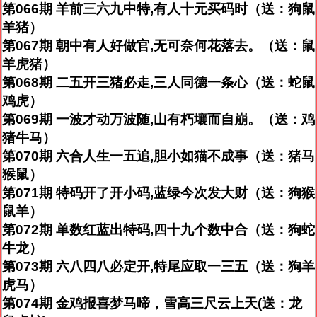
第066期 羊前三六九中特,有人十元买码时（送：狗鼠
羊猪）
第067期 朝中有人好做官,无可奈何花落去。（送：鼠
羊虎猪）
第068期 二五开三猪必走,三人同德一条心（送：蛇鼠
鸡虎）
第069期 一波才动万波随,山有朽壤而自崩。（送：鸡
猪牛马）
第070期 六合人生一五追,胆小如猫不成事（送：猪马
猴鼠）
第071期 特码开了开小码,蓝绿今次发大财（送：狗猴
鼠羊）
第072期 单数红蓝出特码,四十九个数中合（送：狗蛇
牛龙）
第073期 六八四八必定开,特尾应取一三五（送：狗羊
虎马）
第074期 金鸡报喜梦马啼，雪高三尺云上天(送：龙