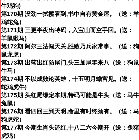
牛鸡狗)
第170期 没劲一拭擦看到,书中自有黄金屋。（送：羊
鸡蛇兔）
第171期 三更半夜出特码，入宝山而空手回。(送：
羊鼠猴马)
第172期 阿尔三法闯天关,胜败乃兵家常事。（送：狗
鼠龙虎）
第173期 出蓝出红防尾门,头三加尾零来八（送：狗鼠
牛马）
第174期 不以成败论英雄，十五明月蟾宫见。(送：
蛇鸡虎牛)
第175期 头红尾绿定本期,特码可能是牛头（送：马牛
兔鼠）
第176期 看四回三到天明,命里有时终须有。（送：马
狗虎蛇）
第177期 今期生肖头还红,十八二六今期开（送：兔猪
虎鸡）