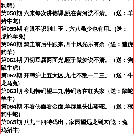
狗鸡）
第058期 六来每次讲德课,跳在黄河洗不清。（送：羊
猪牛龙）
第059期 有眼不识荆山玉，六八虽少也有用。(送：
虎蛇羊兔)
第060期 鸡走前后牛跟来,四十风光乐有余（送：猪虎
狗羊）
第061期 刀切豆腐两面光,哑子做梦说不清。（送：狗
鼠牛虎）
第062期 开韩沪上五大区,九七不敌一二三。（送：牛
龙马兔)
第063期 今期特码望二九,特码落在红头家（送：鼠蛇
羊牛）
第064期 不看佛面看金面,羊群里头出骆驼。（送：猴
狗牛蛇）
第065期 八九三四特码出，家园望远龙到来(送：兔
鸡猪牛)