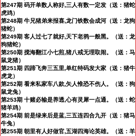
第247期 码开单数人称好,三人有数一定发（送：猪蛇
虎鸡）
第248期 牛兄猪弟来报喜,龙门铁数会成河（送：龙狗
猪蛇）
第249期 客人过七了就好,天下老鸦一般黑。（送：龙
狗猪蛇）
第250期 搅海翻江小七煎,猪八戒无理取闹。（送：马
鼠龙猪）
第251期 四蹄飞奔三五里,单红特码发大家（送：猪牛
虎龙）
第252期 看来私家车八款,矢人惟恐不伤人。（送：狗
鼠龙兔）
第253期 十赌必输是养透,心有灵犀一点通。（送：蛇
猪羊鸡）
第254期 前是绿来后是蓝,三五连四合九开（送：猪马
牛兔）
第255期 朝里有人好做官,五湖四海论英雄。（送：羊