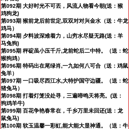
第092期 大好时光不可丟，风流人物看今朝(送：猴
鸡狗龙)
第093期 猴前龙后前世定,双双对对兴金水（送：牛龙
鸡马）
第094期 夕料波深难着力，山穷水尽疑无路(送：羊
马兔狗)
第095期 秤碇虽小压千斤,龙前蛇后二中特。（送：蛇
猴狗鸡）
第096期 特码出在尾绿肖,一九如何八可合（送：鸡鼠
兔羊）
第097期 一口吸尽西江水,大特护国守边疆。（送：蛇
猪兔马）
第098期 打着灯笼没处寻，三遍啼鸣天将亮。(送：
狗鸡羊牛)
第099期 百花争艳春常在，千乡万里未回还(送：龙
鼠兔马)
第100期 软玉温馨一彩虹,能大能大显神通。（送：牛