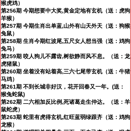
猴虎鸡）
第256期 今期想要中大奖,黄金定地有玄机（送：虎狗
羊猴）
第257期 今期生肖出单蓝,山外有山天外天（送：狗猴
兔鼠）
第258期 生肖今期红波尾,五尺女人想当强（送：鸡狗
兔马）
第259期 咬人狗儿不露齿,树欲静而风不息。（送：龙
虎猪鼠）
第260期 坐着没有站着高,三六七尾带玄机（送：牛猪
马鸡）
第261期 不到长城非好汉，花开回春又一年。(送：
猴兔蛇鼠)
第262期 二六相加反比例,死诸葛走生仲达。（送：羊
鼠蛇虎）
第263期 蛇里有虎得玄机,红旺蓝弱绿跟齐（送：鸡狗
龙猴）