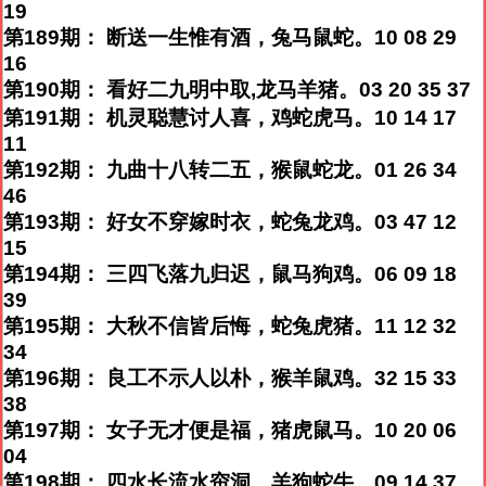
19
第189期： 断送一生惟有酒，兔马鼠蛇。10 08 29
16
第190期： 看好二九明中取,龙马羊猪。03 20 35 37
第191期： 机灵聪慧讨人喜，鸡蛇虎马。10 14 17
11
第192期： 九曲十八转二五，猴鼠蛇龙。01 26 34
46
第193期： 好女不穿嫁时衣，蛇兔龙鸡。03 47 12
15
第194期： 三四飞落九归迟，鼠马狗鸡。06 09 18
39
第195期： 大秋不信皆后悔，蛇兔虎猪。11 12 32
34
第196期： 良工不示人以朴，猴羊鼠鸡。32 15 33
38
第197期： 女子无才便是福，猪虎鼠马。10 20 06
04
第198期： 四水长流水帘洞，羊狗蛇牛。09 14 37