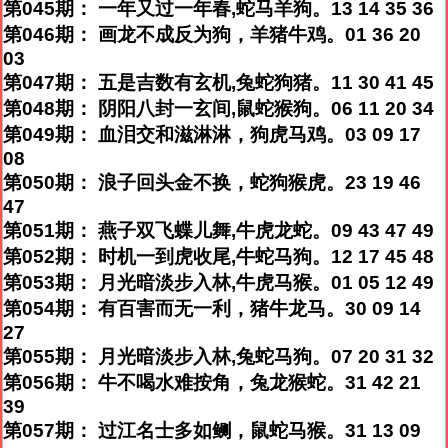
第045期： 一年又过一年春,蛇马羊狗。13 14 35 36
第046期： 画龙不成反为狗，羊猪牛鸡。01 36 20
03
第047期： 五是吉数有玄机,兔蛇狗猪。11 30 41 45
第048期： 阴阳八封一玄间,鼠蛇猴狗。06 11 20 34
第049期： 血泪交和滋淋淋，狗虎马鸡。03 09 17
08
第050期： 浪子回头金不换，蛇狗猴虎。23 19 46
47
第051期： 燕子双飞蝶儿舞,牛虎龙蛇。09 43 47 49
第052期： 时机一到虎收尾,牛蛇马狗。12 17 45 48
第053期： 月光暗淡步入林,牛虎马猴。01 05 12 49
第054期： 有百害而无一利，猪牛龙马。30 09 14
27
第055期： 月光暗淡步入林,兔蛇马狗。07 20 31 32
第056期： 牛不喝水难按角，兔龙猴蛇。31 42 21
39
第057期： 过江名士多如鲗，鼠蛇马猴。31 13 09