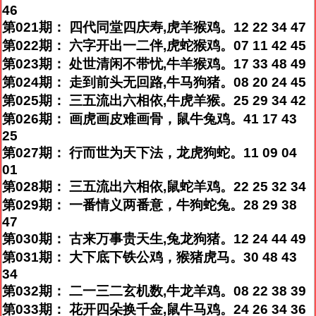
46
第021期： 四代同堂四庆寿,虎羊猴鸡。12 22 34 47
第022期： 六字开出一二伴,虎蛇猴鸡。07 11 42 45
第023期： 处世清闲不带忧,牛羊猴鸡。17 33 48 49
第024期： 走到前头无回路,牛马狗猪。08 20 24 45
第025期： 三五流出六相依,牛虎羊猴。25 29 34 42
第026期： 画虎画皮难画骨，鼠牛兔鸡。41 17 43
25
第027期： 行而世为天下法，龙虎狗蛇。11 09 04
01
第028期： 三五流出六相依,鼠蛇羊鸡。22 25 32 34
第029期： 一番情义两番意，牛狗蛇兔。28 29 38
47
第030期： 古来万事贵天生,兔龙狗猪。12 24 44 49
第031期： 大下底下铁公鸡，猴猪虎马。30 48 43
34
第032期： 二一三二玄机数,牛龙羊鸡。08 22 38 39
第033期： 花开四朵换千金,鼠牛马鸡。24 26 34 36