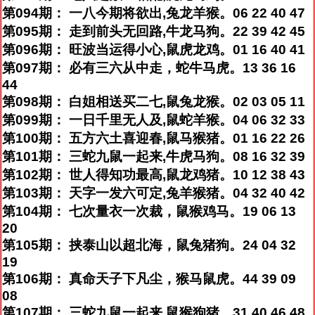
第094期： 一八今期将欲出,兔龙羊猴。06 22 40 47
第095期： 走到前头无回路,牛龙马狗。22 39 42 45
第096期： 旺波当运得小心,鼠虎龙鸡。01 16 40 41
第097期： 必有三六从中走，蛇牛马虎。13 36 16
44
第098期： 白姐相送买二七,鼠兔龙猴。02 03 05 11
第099期： 一日千里无人及,鼠蛇羊猴。04 06 32 33
第100期： 五方六土喜迎春,鼠马猴猪。01 16 22 26
第101期： 三蛇九鼠一起来,牛虎马狗。08 16 32 39
第102期： 世人得知功最高,鼠龙鸡猪。10 12 38 43
第103期： 天字一发六可定,兔羊猴猪。04 32 40 42
第104期： 七次量衣一次裁，鼠猴鸡马。19 06 13
20
第105期： 挟泰山以超北海，鼠兔猪狗。24 04 32
19
第106期： 真命天子下凡尘，猴马鼠虎。44 39 09
08
第107期： 三蛇九鼠一起来,鼠猴狗猪。31 40 46 48