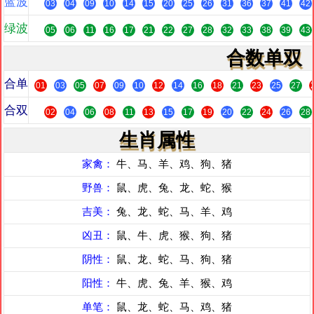
蓝波
03
04
09
10
14
15
20
25
26
31
36
37
41
42
绿波
05
06
11
16
17
21
22
27
28
32
33
38
39
43
合数单双
合单
01
03
05
07
09
10
12
14
16
18
21
23
25
27
合双
02
04
06
08
11
13
15
17
19
20
22
24
26
28
生肖属性
家禽：
牛、马、羊、鸡、狗、猪
野兽：
鼠、虎、兔、龙、蛇、猴
吉美：
兔、龙、蛇、马、羊、鸡
凶丑：
鼠、牛、虎、猴、狗、猪
阴性：
鼠、龙、蛇、马、狗、猪
阳性：
牛、虎、兔、羊、猴、鸡
单笔：
鼠、龙、蛇、马、鸡、猪